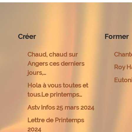
Créer
Former
Chaud, chaud sur
Chant
Angers ces derniers
Roy H
jours,…
Euton
Hola à vous toutes et
tous.Le printemps…
Astv Infos 25 mars 2024
Lettre de Printemps
2024