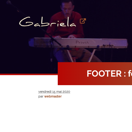
FOOTER : 
vendredi 15 mai 2020
par
webmaster