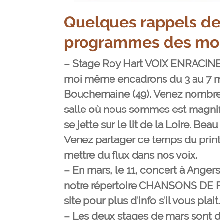
Quelques rappels d
programmes des mois
–
Stage Roy Hart VOIX ENRACINE
moi même encadrons du 3 au 7 m
Bouchemaine (49). Venez nombre
salle où nous sommes est magnif
se jette sur le lit de la Loire. B
Venez partager ce temps du prin
mettre du flux dans nos voix.
–
En mars, le 11, concert à Angers
notre répertoire CHANSONS DE 
site pour plus d’info s’il vous plait.
–
Les deux stages de mars sont d