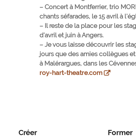
–
Concert à Montferrier, trio M
chants séfarades, le 15 avril à l’ég
–
Il reste de la place pour les st
d’avril et juin à Angers.
–
Je vous laisse découvrir les s
jours que des amies collègues 
à Malérargues, dans les Cévennes,
roy-hart-theatre.com
Créer
Former