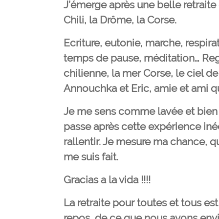
J’émerge après une belle retraite 
Chili, la Drôme, la Corse.
Ecriture, eutonie, marche, respir
temps de pause, méditation… Rega
chilienne, la mer Corse, le ciel d
Annouchka et Eric, amie et ami qu
Je me sens comme lavée et bien 
passe après cette expérience inéd
rallentir. Je mesure ma chance, 
me suis fait.
Gracias a la vida !!!!
La retraite pour toutes et tous est 
repos, de ce que nous avons envie