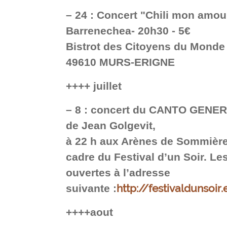
–
24 : Concert "Chili mon amour
Barrenechea- 20h30 - 5€
Bistrot des Citoyens du Monde -
49610 MURS-ERIGNE
++++ juillet
–
8 : concert du CANTO GENERA
de Jean Golgevit,
à 22 h aux Arènes de Sommière
cadre du Festival d’un Soir. Le
ouvertes à l’adresse
http://festivaldunsoi
suivante :
++++aout