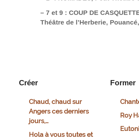
–
7 et 9 : COUP DE CASQUETTE
Théâtre de l’Herberie, Pouancé,
Créer
Former
Chaud, chaud sur
Chant
Angers ces derniers
Roy H
jours,…
Euton
Hola à vous toutes et