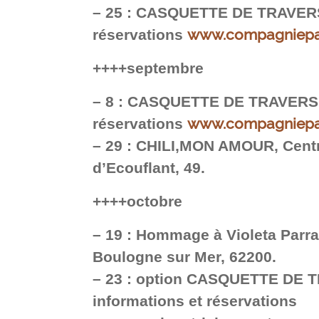
–
25 : CASQUETTE DE TRAVERS,
www.compagniepat
réservations
++++septembre
–
8 : CASQUETTE DE TRAVERS, 
www.compagniepat
réservations
–
29 : CHILI,MON AMOUR, Centr
d’Ecouflant, 49.
++++octobre
–
19 : Hommage à Violeta Parra, 
Boulogne sur Mer, 62200.
–
23 : option CASQUETTE DE 
informations et réservations