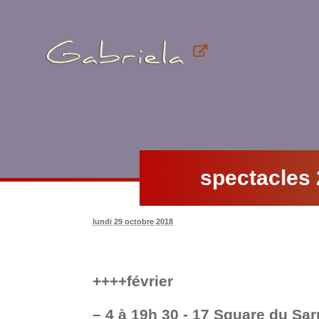
spectacles
lundi 29 octobre 2018
++++février
–
4 à 19h 30 - 17 Square du Sa