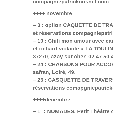
compagniepatrickcosnet.com
++++ novembre
–
3 : option CAQUETTE DE TRA
et réservations compagniepatr
–
10 : Chili mon amour avec ca
et richard violante à LA TOULIN
37270, azay sur cher. 02 47 50 
–
24 : CHANSONS POUR ACCOR
safran, Loiré, 49.
–
25 : CASQUETTE DE TRAVERS,
réservations comapgniepatric
++++décembre
–
1° : NOMADES, Petit Théâtre 