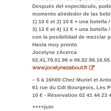
Después del espectáculo, pod
momento alrededor de las bebi
1) 10 € et 2) 10 € + una botella /
3) 12 € et 4) 12 € + una botella /
con la posibilidad de mezclar 
Hasta muy pronto
Jocelyne zAcerca
02.41.79.01.96 o 06.82.98.16.55
www.jocelynezabout.fr
–
5 à 16h00 Chez Muriel et Ant
61 rue du Cdt Bourgeois, Les 
10 € - Réservation 02 41 44 23 
++++juin