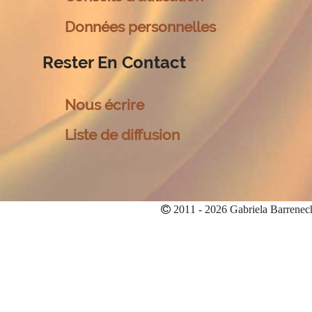
Données personnelles
Rester En Contact
Nous écrire
Liste de diffusion
2011 - 2026 Gabriela Barrenec