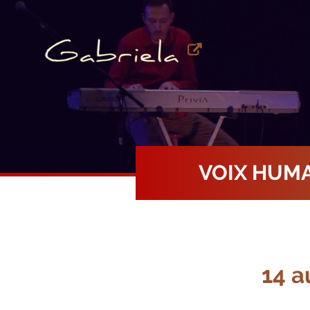
VOIX HUM
14 au