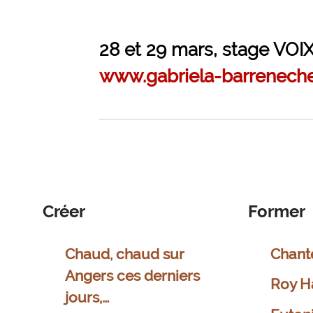
28 et 29 mars, stage VO
www.gabriela-barreneche
Créer
Former
Chaud, chaud sur
Chant
Angers ces derniers
Roy H
jours,…