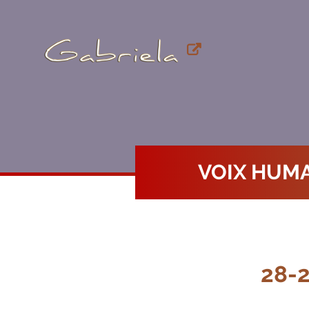
VOIX HUM
28-