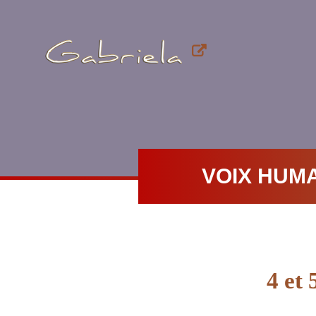
VOIX HUM
4 et