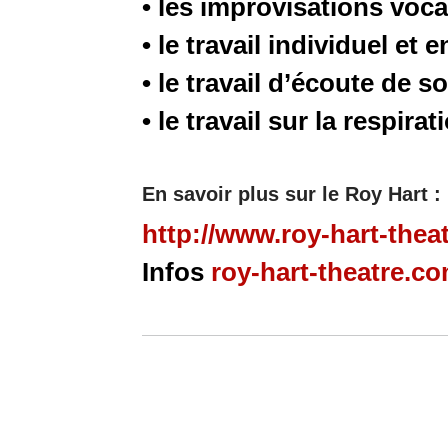
• les improvisations voca
• le travail individuel et 
• le travail d’écoute de 
• le travail sur la respirat
En savoir plus sur le Roy Hart :
http://www.roy-hart-thea
Infos
roy-hart-theatre.c