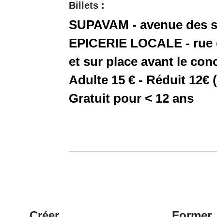
Billets :
SUPAVAM - avenue des spo
EPICERIE LOCALE - rue de
et sur place avant le con
Adulte 15 € - Réduit 12€ 
Gratuit pour < 12 ans
Créer
Former