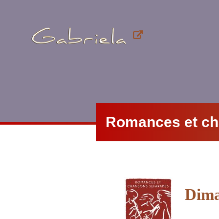
Romances et ch
Dima