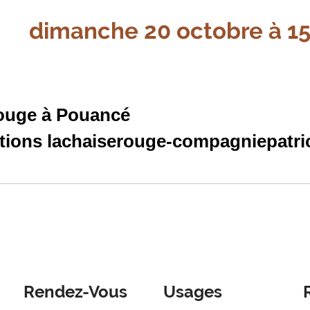
dimanche 20 octobre à 1
Rouge à Pouancé
tions lachaiserouge-compagniepatr
Rendez-Vous
Usages