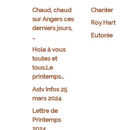
Chaud, chaud
Chanter
sur Angers ces
Roy Hart
derniers jours,
Eutonie
…
Hola à vous
toutes et
tous.Le
printemps…
Astv Infos 25
mars 2024
Lettre de
Printemps
2024