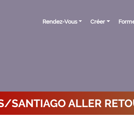
Rendez-Vous
Créer
Form
S/SANTIAGO ALLER RET