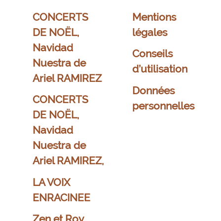
CONCERTS
Mentions
DE NOËL,
légales
Navidad
Conseils
Nuestra de
d’utilisation
Ariel RAMIREZ
Données
CONCERTS
personnelles
DE NOËL,
Navidad
Nuestra de
Ariel RAMIREZ,
LA VOIX
ENRACINEE
Zen et Roy