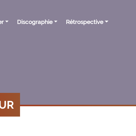
er
Discographie
Rétrospective
OUR