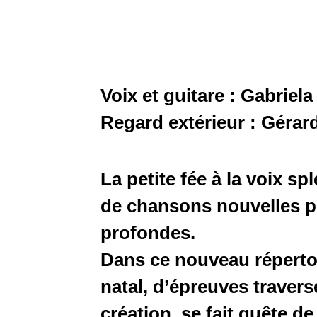
Voix et guitare : Gabriel
Regard extérieur : Gérar
La petite fée à la voix s
de chansons nouvelles p
profondes.
Dans ce nouveau répertoir
natal, d’épreuves travers
création, se fait quête de