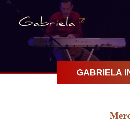
GABRIELA I
Merc