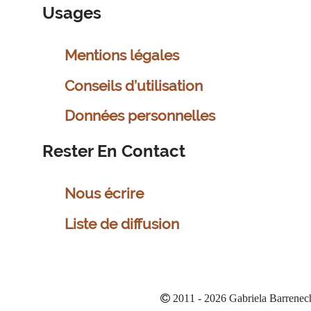
Usages
Mentions légales
Conseils d’utilisation
Données personnelles
Rester En Contact
Nous écrire
Liste de diffusion
2011 - 2026 Gabriela Barrenec