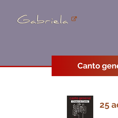
Canto gen
25 a