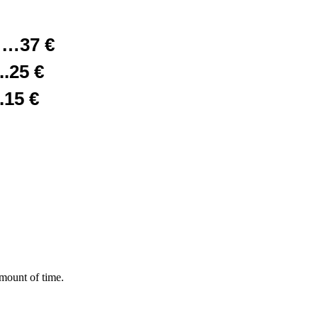
…37 €
25 €
15 €