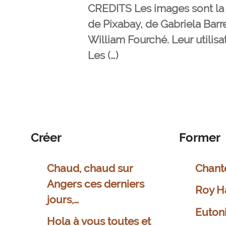
CREDITS Les images sont la 
de Pixabay, de Gabriela Bar
William Fourché. Leur utilisa
Les (…)
Créer
Former
Chaud, chaud sur
Chant
Angers ces derniers
Roy H
jours,…
Euton
Hola à vous toutes et