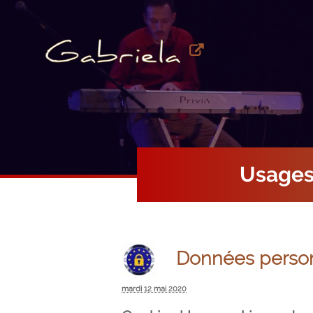
Usage
Données person
mardi 12 mai 2020